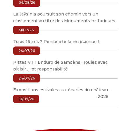
04/08/26
La Jaÿsinia poursuit son chemin vers un
classement au titre des Monuments historiques
31/07/26
Tu as 16 ans ? Pense à te faire recenser !
24/07/26
Pistes VTT Enduro de Samoëns : roulez avec
plaisir … et responsabilité
24/07/26
Expositions estivales aux écuries du château –
2026
10/07/26