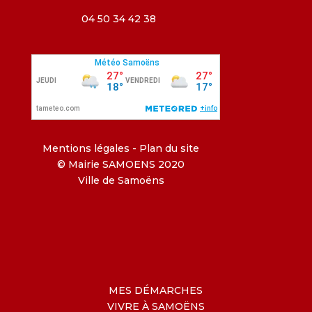
04 50 34 42 38
Mentions légales
-
Plan du site
© Mairie SAMOENS 2020
Ville de Samoëns
MES DÉMARCHES
VIVRE À SAMOËNS