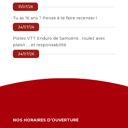
31/07/26
Tu as 16 ans ? Pense à te faire recenser !
24/07/26
Pistes VTT Enduro de Samoëns : roulez avec
plaisir … et responsabilité
24/07/26
NOS HORAIRES D’OUVERTURE