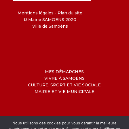
Mentions légales
-
Plan du site
© Mairie SAMOENS 2020
Ville de Samoëns
MES DÉMARCHES
VIVRE À SAMOËNS
CULTURE, SPORT ET VIE SOCIALE
MAIRIE ET VIE MUNICIPALE
Nous utilisons des cookies pour vous garantir la meilleure
expérience sur notre site web. Si vous continuez à utiliser ce