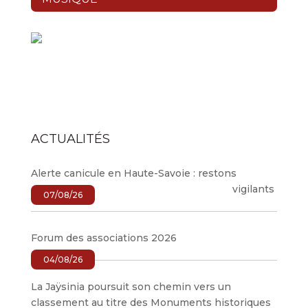
ACTUALITÉS
Alerte canicule en Haute-Savoie : restons
vigilants
07/08/26
Forum des associations 2026
04/08/26
La Jaÿsinia poursuit son chemin vers un
classement au titre des Monuments historiques