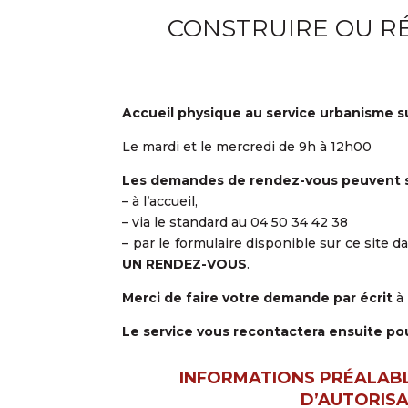
CONSTRUIRE OU R
Accueil physique au service urbanisme 
Le mardi et le mercredi de 9h à 12h00
Les demandes de rendez-vous peuvent s
– à l’accueil,
– via le standard au 04 50 34 42 38
– par le formulaire disponible sur ce site 
UN RENDEZ-VOUS
.
Merci de faire votre demande par écrit
à
Le service vous recontactera ensuite po
INFORMATIONS PRÉALAB
D’AUTORISA