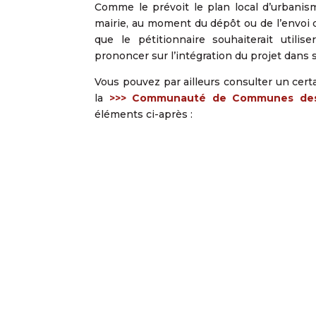
Comme le prévoit le plan local d’urbanis
mairie, au moment du dépôt ou de l’envoi d
que le pétitionnaire souhaiterait utili
prononcer sur l’intégration du projet dan
Vous pouvez par ailleurs consulter un cer
la
>>>
Communauté de Communes des 
éléments ci-après :