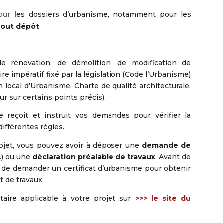
our l
es dossiers d’urbanisme, notamment pour les
tout dépôt
.
de rénovation, de démolition, de modification de
e impératif fixé par la législation (Code l’Urbanisme)
 local d’Urbanisme, Charte de qualité architecturale,
r sur certains points précis).
reçoit et instruit vos demandes pour vérifier la
différentes règles.
rojet, vous pouvez avoir à déposer une
demande de
…) ou une
déclaration préalable de travaux
. Avant de
 de demander un certificat d’urbanisme pour obtenir
t de travaux.
ire applicable à votre projet sur
>>> le site du