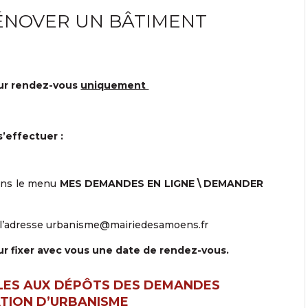
ÉNOVER UN BÂTIMENT
sur rendez-vous
uniquement
’effectuer :
dans le menu
MES DEMANDES EN LIGNE \ DEMANDER
 l’adresse
urbanisme@mairiedesamoens.fr
ur fixer avec vous une date de rendez-vous.
LES AUX DÉPÔTS DES DEMANDES
TION D’URBANISME