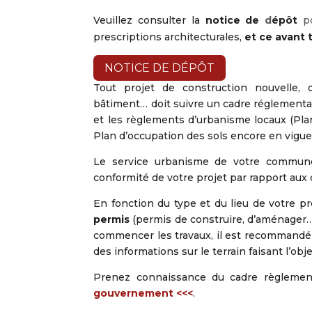
Veuillez consulter
la
notice de
d
épôt
p
prescriptions architecturales,
et ce avant 
NOTICE DE DÉPÔT
Tout projet de construction nouvelle, 
bâtiment… doit suivre un cadre réglementair
et les règlements d’urbanisme locaux (Plan
Plan d’occupation des sols encore en vigueu
Le service urbanisme de votre commune 
conformité de votre projet par rapport aux 
En fonction du type et du lieu de votre p
permis
(permis de construire, d’aménager
commencer les travaux, il est recommandé
des informations sur le terrain faisant l’obje
Prenez connaissance du cadre règlementa
gouvernement <<<
.