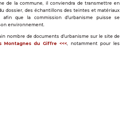
me de la commune, il conviendra de transmettre en
u dossier, des échantillons des teintes et matériaux
ser afin que la commission d’urbanisme puisse se
s son environnement.
tain nombre de documents d’urbanisme sur le site de
Montagnes du Giffre <<<
, notamment pour les