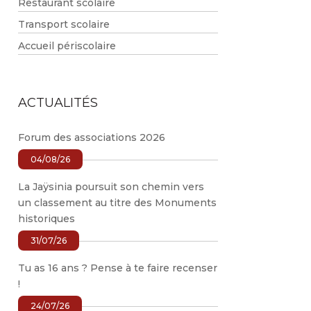
Restaurant scolaire
Transport scolaire
Accueil périscolaire
ACTUALITÉS
Forum des associations 2026
04/08/26
La Jaÿsinia poursuit son chemin vers
un classement au titre des Monuments
historiques
31/07/26
Tu as 16 ans ? Pense à te faire recenser
!
24/07/26