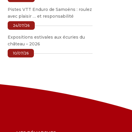
Pistes VTT Enduro de Samoëns : roulez
avec plaisir … et responsabilité
24/07/26
Expositions estivales aux écuries du
château – 2026
10/07/26