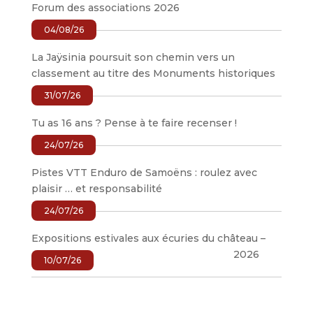
Forum des associations 2026
04/08/26
La Jaÿsinia poursuit son chemin vers un
classement au titre des Monuments historiques
31/07/26
Tu as 16 ans ? Pense à te faire recenser !
24/07/26
Pistes VTT Enduro de Samoëns : roulez avec
plaisir … et responsabilité
24/07/26
Expositions estivales aux écuries du château –
2026
10/07/26