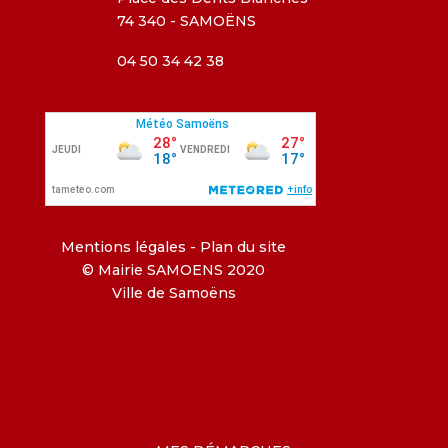
74 340 - SAMOËNS
04 50 34 42 38
Mentions légales
-
Plan du site
© Mairie SAMOENS 2020
Ville de Samoëns