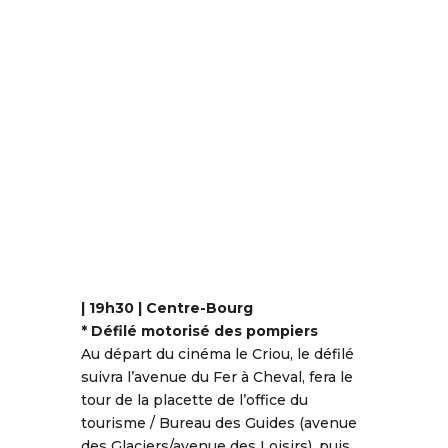
| 19h30 | Centre-Bourg
* Défilé motorisé des pompiers
Au départ du cinéma le Criou, le défilé
suivra l’avenue du Fer à Cheval, fera le
tour de la placette de l’office du
tourisme / Bureau des Guides (avenue
des Glaciers/avenue des Loisirs), puis