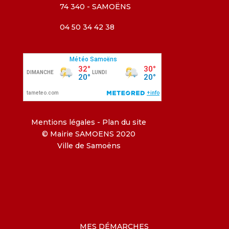
74 340 - SAMOËNS
04 50 34 42 38
Mentions légales
-
Plan du site
© Mairie SAMOENS 2020
Ville de Samoëns
MES DÉMARCHES