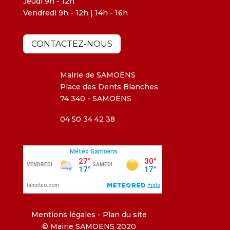
Jeudi 9h - 12h
Vendredi 9h - 12h | 14h - 16h
CONTACTEZ-NOUS
Mairie de SAMOËNS
Place des Dents Blanches
74 340 - SAMOËNS
04 50 34 42 38
Mentions légales
-
Plan du site
© Mairie SAMOENS 2020