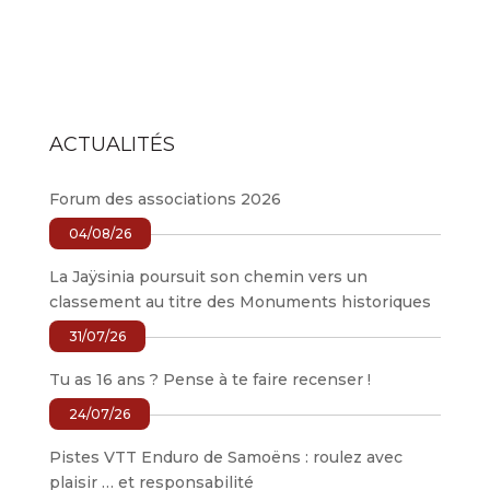
ACTUALITÉS
Forum des associations 2026
04/08/26
La Jaÿsinia poursuit son chemin vers un
classement au titre des Monuments historiques
31/07/26
Tu as 16 ans ? Pense à te faire recenser !
24/07/26
Pistes VTT Enduro de Samoëns : roulez avec
plaisir … et responsabilité