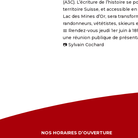
(A3C). L’écriture de l’histoire se p
territoire Suisse, et accessible 
Lac des Mines d’Or, sera transfor
randonneurs, vététistes, skieurs e
📅 Rendez-vous jeudi 1er juin à 1
une réunion publique de présenta
📷 Sylvain Cochard
NOS HORAIRES D’OUVERTURE