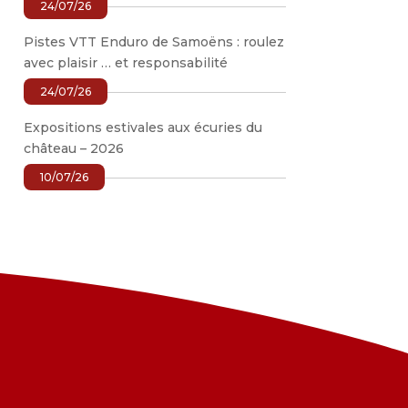
24/07/26
Pistes VTT Enduro de Samoëns : roulez
avec plaisir … et responsabilité
24/07/26
Expositions estivales aux écuries du
château – 2026
10/07/26