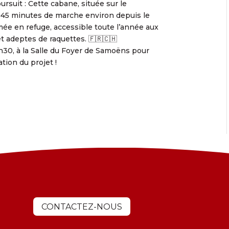
oursuit : Cette cabane, située sur le
en 45 minutes de marche environ depuis le
mée en refuge, accessible toute l’année aux
t adeptes de raquettes. 🇫🇷🇨🇭
8h30, à la Salle du Foyer de Samoëns pour
tion du projet !
CONTACTEZ-NOUS