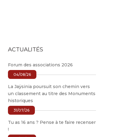
ACTUALITÉS
Forum des associations 2026
04/08/26
La Jaÿsinia poursuit son chemin vers
un classement au titre des Monuments
historiques
31/07/26
Tu as 16 ans ? Pense à te faire recenser
!