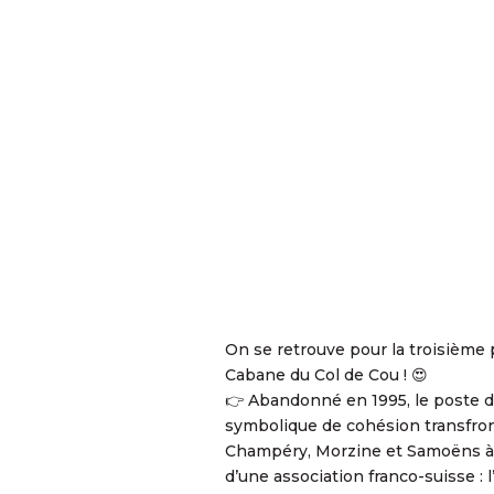
On se retrouve pour la troisième 
Cabane du Col de Cou ! 😍
👉 Abandonné en 1995, le poste d
symbolique de cohésion transfron
Champéry, Morzine et Samoëns à le
d’une association franco-suisse : 