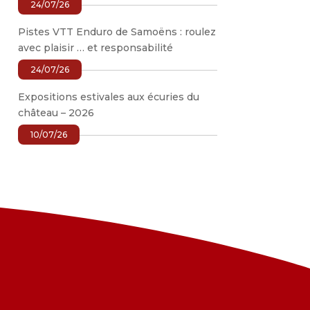
24/07/26
Pistes VTT Enduro de Samoëns : roulez
avec plaisir … et responsabilité
24/07/26
Expositions estivales aux écuries du
château – 2026
10/07/26