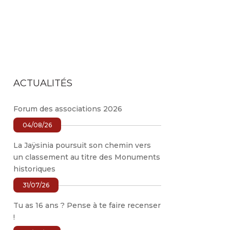
ACTUALITÉS
Forum des associations 2026
04/08/26
La Jaÿsinia poursuit son chemin vers
un classement au titre des Monuments
historiques
31/07/26
Tu as 16 ans ? Pense à te faire recenser
!