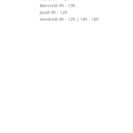
Mercredi 9h - 13h
Jeudi 9h - 12h
Vendredi 9h - 12h | 14h - 16h