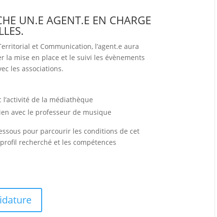
HE UN.E AGENT.E EN CHARGE
LLES.
Territorial et Communication, l’agent.e aura
 la mise en place et le suivi les évènements
vec les associations.
c l’activité de la médiathèque
 lien avec le professeur de musique
essous pour parcourir les conditions de cet
e profil recherché et les compétences
didature