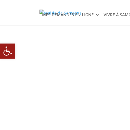
MES DEMANDES EN LIGNE
VIVRE À SAM
Ouvrir la barre d’outils