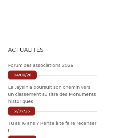
ACTUALITÉS
Forum des associations 2026
04/08/26
La Jaÿsinia poursuit son chemin vers
un classement au titre des Monuments
historiques
31/07/26
Tu as 16 ans ? Pense à te faire recenser
!