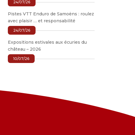
24/07/26
Pistes VTT Enduro de Samoëns : roulez
avec plaisir … et responsabilité
24/07/26
Expositions estivales aux écuries du
château – 2026
10/07/26