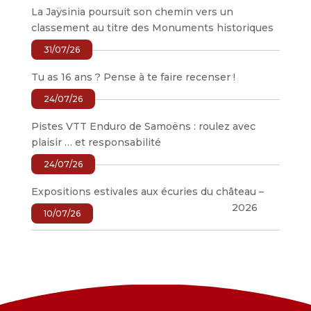
La Jaÿsinia poursuit son chemin vers un
classement au titre des Monuments historiques
31/07/26
Tu as 16 ans ? Pense à te faire recenser !
24/07/26
Pistes VTT Enduro de Samoëns : roulez avec
plaisir … et responsabilité
24/07/26
Expositions estivales aux écuries du château –
2026
10/07/26