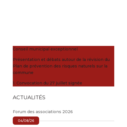
Conseil municipal exceptionnel
Présentation et débats autour de la révision du
Plan de prévention des risques naturels sur la
commune
1. Convocation du 27 juillet signée
ACTUALITÉS
Forum des associations 2026
04/08/26